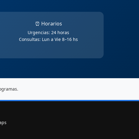
⏰ Horarios
Urgencias: 24 horas
Consultas: Lun a Vie 8–16 hs
rogramas.
aps