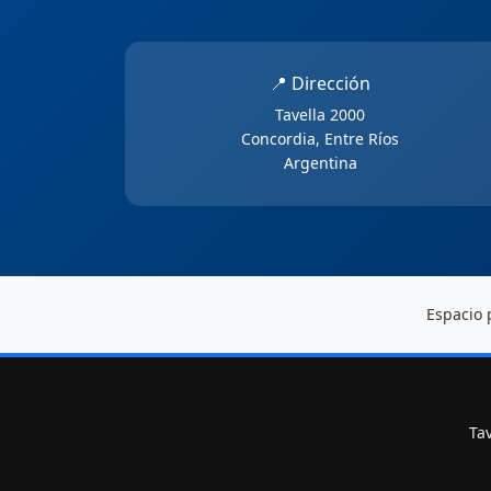
📍 Dirección
Tavella 2000
Concordia, Entre Ríos
Argentina
Espacio 
Tav