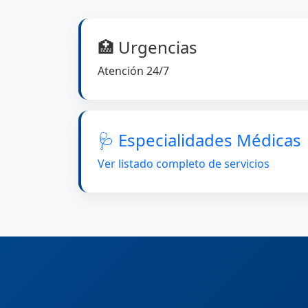
🏥 Urgencias
Atención 24/7
🩺 Especialidades Médicas
Ver listado completo de servicios