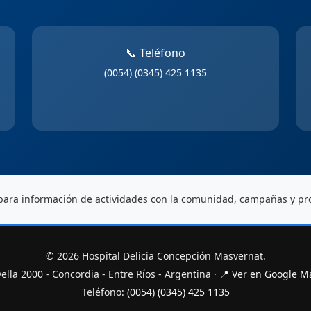
📞 Teléfono
(0054) (0345) 425 1135
para información de actividades con la comunidad, campañas y p
© 2026 Hospital Delicia Concepción Masvernat.
ella 2000 - Concordia - Entre Ríos - Argentina ·
📍 Ver en Google M
Teléfono:
(0054) (0345) 425 1135