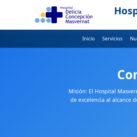
Hosp
Inicio
Servicios
Nu
Co
Misión: El Hospital Masver
de excelencia al alcance 