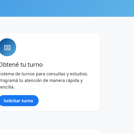
📅
Obtené tu turno
Sistema de turnos para consultas y estudios.
Programá tu atención de manera rápida y
sencilla.
Solicitar turno