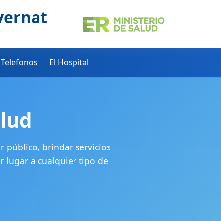
vernat
Telefonos
El Hospital
lud
 público, brindar servicios
 lugar a cualquier tipo de