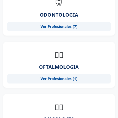
🦷
ODONTOLOGIA
Ver Profesionales (7)
👨‍⚕️
OFTALMOLOGIA
Ver Profesionales (1)
👨‍⚕️