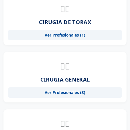
👨‍⚕️
CIRUGIA DE TORAX
Ver Profesionales (1)
👨‍⚕️
CIRUGIA GENERAL
Ver Profesionales (3)
👨‍⚕️