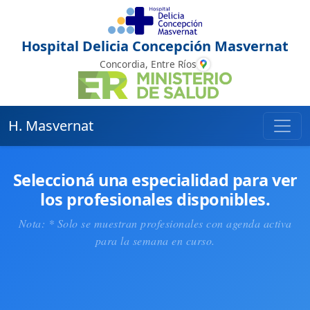
Hospital Delicia Concepción Masvernat
Concordia, Entre Ríos
H. Masvernat
Seleccioná una especialidad para ver
los profesionales disponibles.
Nota: * Solo se muestran profesionales con agenda activa
para la semana en curso.